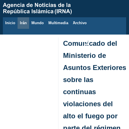
Inicio
Irán
Mundo
Multimedia
َArchivo
9 de agosto de 2026
Comunicado del
Ministerio de
Asuntos Exteriores
sobre las
continuas
violaciones del
alto el fuego por
parte del régimen