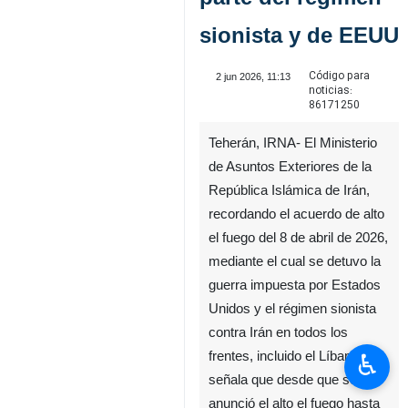
sionista y de EEUU
Código para
2 jun 2026, 11:13
noticias:
86171250
Teherán, IRNA- El Ministerio
de Asuntos Exteriores de la
República Islámica de Irán,
recordando el acuerdo de alto
el fuego del 8 de abril de 2026,
mediante el cual se detuvo la
guerra impuesta por Estados
Unidos y el régimen sionista
contra Irán en todos los
♿︎
frentes, incluido el Líbano,
señala que desde que se
anunció el alto el fuego hasta