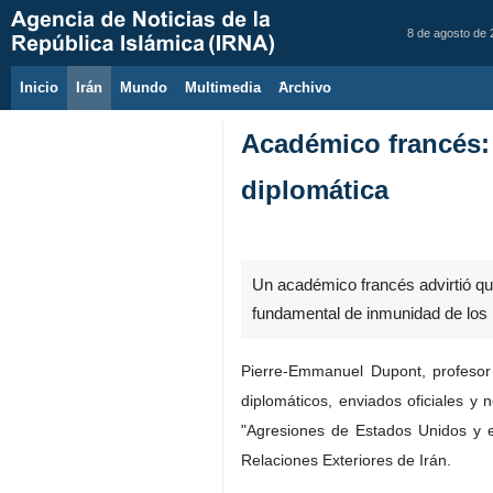
8 de agosto de
Inicio
Irán
Mundo
Multimedia
َArchivo
Académico francés:
diplomática