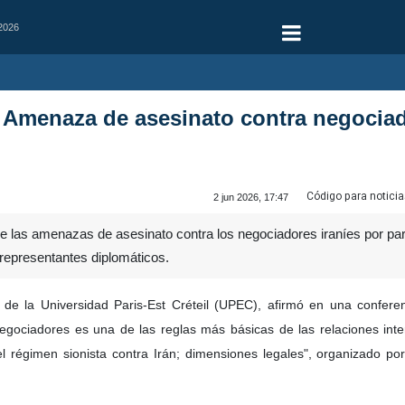
 2026
 Amenaza de asesinato contra negociad
Código para noticia
2 jun 2026, 17:47