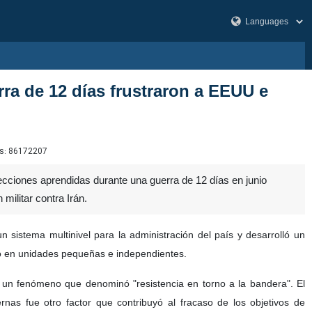
rra de 12 días frustraron a EEUU e
s:
86172207