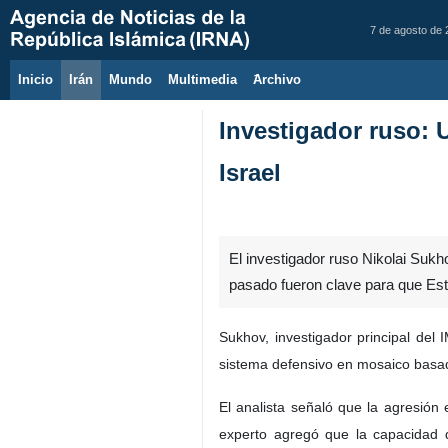
7 de agosto de
Inicio
Irán
Mundo
Multimedia
َArchivo
Investigador ruso: 
Israel