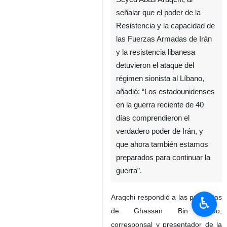
señalar que el poder de la
Resistencia y la capacidad de
las Fuerzas Armadas de Irán
y la resistencia libanesa
detuvieron el ataque del
régimen sionista al Líbano,
añadió: “Los estadounidenses
en la guerra reciente de 40
días comprendieron el
verdadero poder de Irán, y
que ahora también estamos
preparados para continuar la
guerra”.
Araqchi respondió a las preguntas
♿︎
de Ghassan Bin Jiddo,
corresponsal y presentador de la