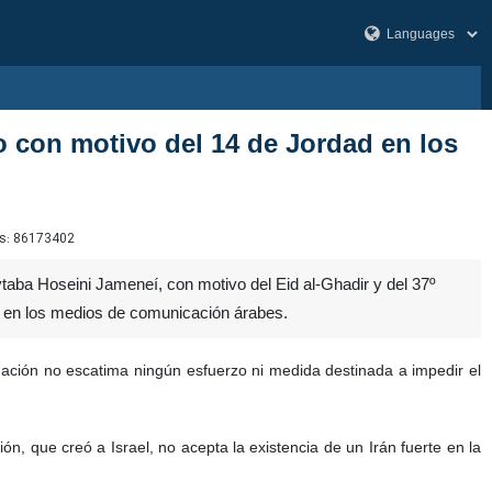
o con motivo del 14 de Jordad en los
s:
86173402
aba Hoseini Jameneí, con motivo del Eid al-Ghadir y del 37º
n en los medios de comunicación árabes.
inación no escatima ningún esfuerzo ni medida destinada a impedir el
, que creó a Israel, no acepta la existencia de un Irán fuerte en la