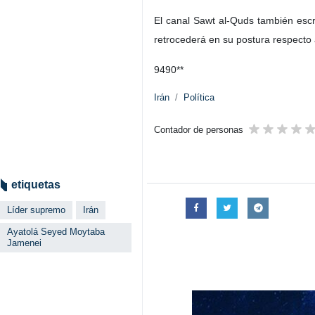
El canal Sawt al-Quds también escri
retrocederá en su postura respecto a
9490**
Irán
Política
Contador de personas
etiquetas
Líder supremo
Irán
Ayatolá Seyed Moytaba
Jamenei