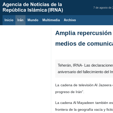
7 de agosto de
Inicio
Irán
Mundo
Multimedia
َArchivo
Amplia repercusión 
medios de comunic
Teherán, IRNA- Las declaraciones
aniversario del fallecimiento de
La cadena de televisión Al Jazeera 
progreso de Irán”.
La cadena Al Mayadeen también escri
frontera de la geografía vacía y ficti