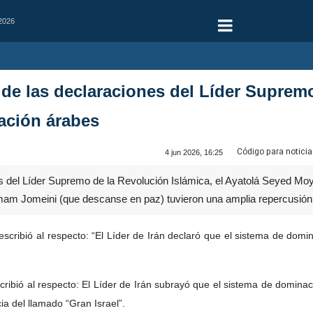
 2026
de las declaraciones del Líder Suprem
ación árabes
Código para noticia
4 jun 2026, 16:25
 del Líder Supremo de la Revolución Islámica, el Ayatolá Seyed Moyt
l Imam Jomeini (que descanse en paz) tuvieron una amplia repercusió
escribió al respecto: “El Líder de Irán declaró que el sistema de dom
bió al respecto: El Líder de Irán subrayó que el sistema de dominación
cia del llamado “Gran Israel”.