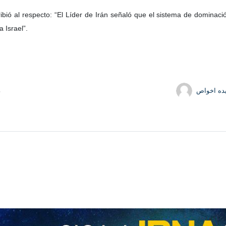
bió al respecto: “El Líder de Irán señaló que el sistema de dominació
 Israel”.
ده اخواص