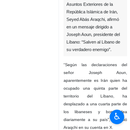
Asuntos Exteriores de la
República Islámica de Irán,
Seyed Abás Araqchi, afirmó
en un mensaje dirigido a
Joseph Aoun, presidente del
Líbano: “Salven al Líbano de
su verdadero enemigo”.
“Según las declaraciones del
señor Joseph Aoun,
aparentemente es Irán quien ha
ocupado una quinta parte del
territorio del Líbano, ha
desplazado a una cuarta parte de
los libaneses y bombardea
♿︎
diariamente a su país”, escribió
Araqchi en su cuenta en X.