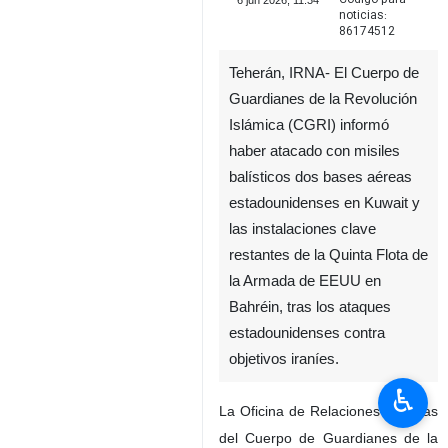
6 jun 2026, 11:34
noticias:
86174512
Teherán, IRNA- El Cuerpo de
Guardianes de la Revolución
Islámica (CGRI) informó
haber atacado con misiles
balísticos dos bases aéreas
estadounidenses en Kuwait y
las instalaciones clave
restantes de la Quinta Flota de
♿︎
la Armada de EEUU en
Bahréin, tras los ataques
estadounidenses contra