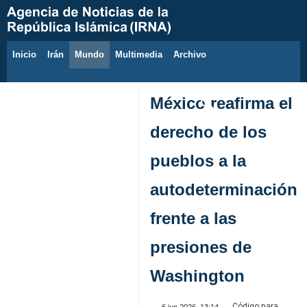
Inicio
Irán
Mundo
Multimedia
َArchivo
8 de agosto de 2026
México reafirma el
derecho de los
pueblos a la
autodeterminación
frente a las
presiones de
Washington
Código para