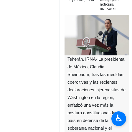
6 jun 2026, 13:14
noticias:
86174673
Teherán, IRNA- La presidenta
de México, Claudia
Sheinbaum, tras las medidas
coercitivas y las recientes
declaraciones injerencistas de
Washington en la región,
enfatizó una vez más la
postura constitucional de su
♿︎
país en defensa de la
soberanía nacional y el