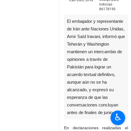
9 jun 2026, 20:41
noticias:
86178190
El embajador y representante
de Irán ante Naciones Unidas,
Amir Saíd Iravani, informó que
Teherán y Washington
mantienen un intercambio de
opiniones a través de
Pakistán para lograr un
♿︎
acuerdo textual definitivo,
aunque aún no se ha
alcanzado, y expresó su