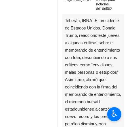
18 jun 2026, 15:48
noticias:
86186582
Teherán, IRNA- El presidente
de Estados Unidos, Donald
Trump, reaccionó este jueves
a algunas críticas sobre el
memorando de entendimiento
con Irán, describiendo a sus
críticos como “envidiosos,
malas personas o estúpidos”.
Asimismo, afirmó que,
coincidiendo con la firma del
memorando de entendimiento,
el mercado bursátil
estadounidense alcanzó un
♿︎
nuevo récord y los precios del
petróleo disminuyeron.