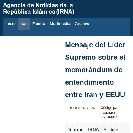
Inicio
Irán
Mundo
Multimedia
َArchivo
9 de agosto de 2026
Mensaje del Líder
Supremo sobre el
memorándum de
entendimiento
entre Irán y EEUU
Código para
18 jun 2026, 23:24
noticias:
86186807
Teherán – IRNA – El Líder