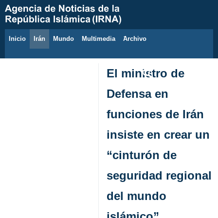
Inicio
Irán
Mundo
Multimedia
َArchivo
6 de agosto de 2026
El ministro de
Defensa en
funciones de Irán
insiste en crear un
“cinturón de
seguridad regional
del mundo
islámico”