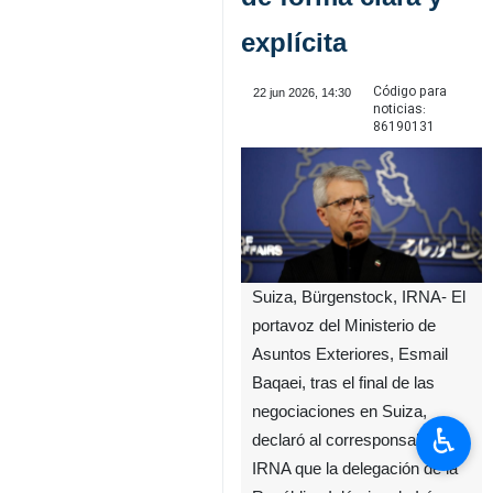
explícita
Código para
22 jun 2026, 14:30
noticias:
86190131
Suiza, Bürgenstock, IRNA- El
portavoz del Ministerio de
Asuntos Exteriores, Esmail
Baqaei, tras el final de las
negociaciones en Suiza,
♿︎
declaró al corresponsal de
IRNA que la delegación de la