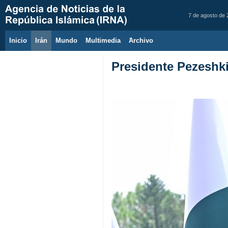
7 de agosto de
Inicio
Irán
Mundo
Multimedia
َArchivo
Presidente Pezeshki