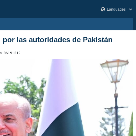
 por las autoridades de Pakistán
s:
86191319