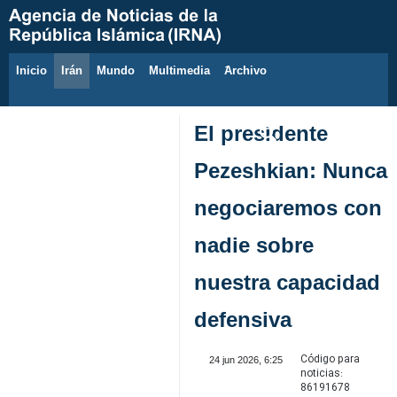
Inicio
Irán
Mundo
Multimedia
َArchivo
8 de agosto de 2026
El presidente
Pezeshkian: Nunca
negociaremos con
nadie sobre
nuestra capacidad
defensiva
Código para
24 jun 2026, 6:25
noticias:
86191678