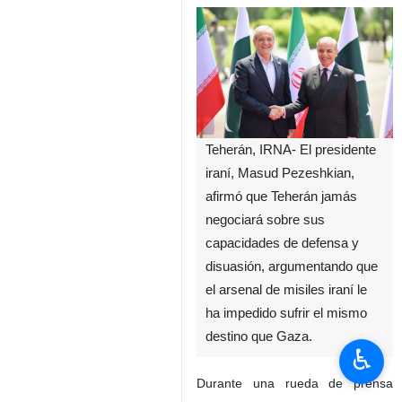
Teherán, IRNA- El presidente
iraní, Masud Pezeshkian,
afirmó que Teherán jamás
negociará sobre sus
capacidades de defensa y
disuasión, argumentando que
el arsenal de misiles iraní le
ha impedido sufrir el mismo
destino que Gaza.
♿︎
Durante una rueda de prensa