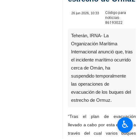
Código para
26 jun 2026, 10:33
noticias:
86193022
Teherán, IRNA- La
Organización Marítima
Internacional anunció que, tras
el incidente marítimo ocurrido
cerca de Omán, ha
suspendido temporalmente
las operaciones de
evacuación de los buques del
estrecho de Ormuz.
“Tras el plan de evacuación
♿︎
llevado a cabo por esta entidad, a
través del cual varios buques