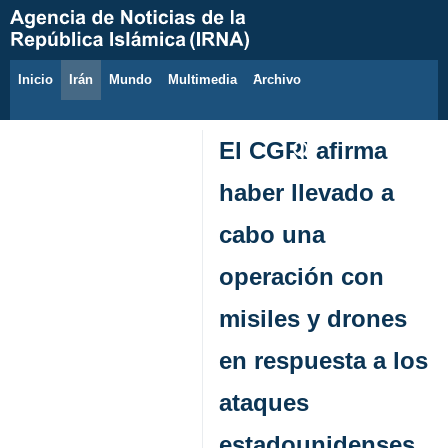
Inicio
Irán
Mundo
Multimedia
َArchivo
6 de agosto de 2026
El CGRI afirma
haber llevado a
cabo una
operación con
misiles y drones
en respuesta a los
ataques
estadounidenses