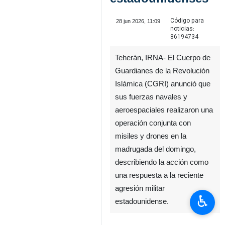
Código para
28 jun 2026, 11:09
noticias:
86194734
Teherán, IRNA- El Cuerpo de
Guardianes de la Revolución
Islámica (CGRI) anunció que
sus fuerzas navales y
aeroespaciales realizaron una
operación conjunta con
♿︎
misiles y drones en la
madrugada del domingo,