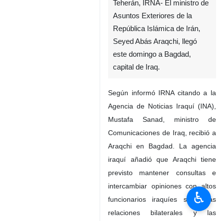
Teherán, IRNA- El ministro de
Asuntos Exteriores de la
República Islámica de Irán,
Seyed Abás Araqchi, llegó
este domingo a Bagdad,
capital de Iraq.
Según informó IRNA citando a la
Agencia de Noticias Iraquí (INA),
Mustafa Sanad, ministro de
Comunicaciones de Iraq, recibió a
Araqchi en Bagdad. La agencia
iraquí añadió que Araqchi tiene
previsto mantener consultas e
intercambiar opiniones con altos
♿︎
funcionarios iraquíes sobre las
relaciones bilaterales y las