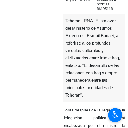
28 jun 2026, 15:10
noticias:
86195118
Teherán, IRNA- El portavoz
del Ministerio de Asuntos
Exteriores, Esmail Baqaei, al
referirse a los profundos
vínculos culturales y
civilizatorios entre Irán e Iraq,
enfatizó: “El desarrollo de las
relaciones con Iraq siempre
permanecerá entre las
principales prioridades de
Teherán”.
Horas después de la llegada de la
♿︎
delegación política iraní
encabezada por el ministro de