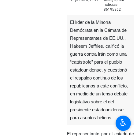
29 jun 2026, 11:55
noticias:
86195862
El líder de la Minoría
Demócrata en la Cámara de
Representantes de EE.UU.,
Hakeem Jeffries, calificó la
guerra contra Irán como una
“catástrofe” para el pueblo
estadounidense, y cuestionó
♿︎
el respaldo continuo de los
republicanos a este conflicto,
en medio de un tenso debate