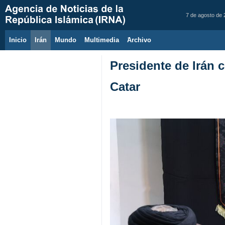
7 de agosto de
Inicio
Irán
Mundo
Multimedia
َArchivo
Presidente de Irán 
Catar