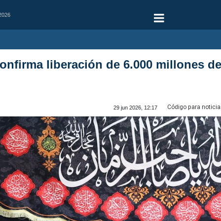
 2026
confirma liberación de 6.000 millones d
Código para noticia
29 jun 2026, 12:17