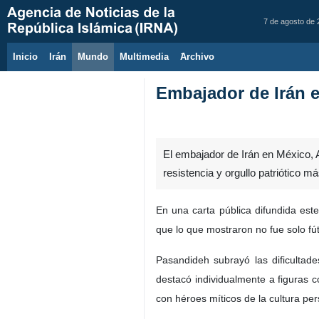
7 de agosto de
Inicio
Irán
Mundo
Multimedia
َArchivo
Embajador de Irán en