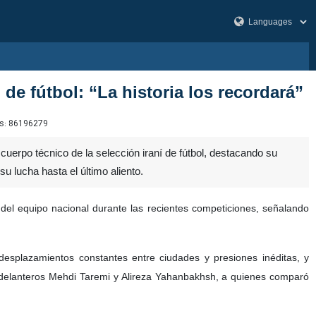
de fútbol: “La historia los recordará”
s:
86196279