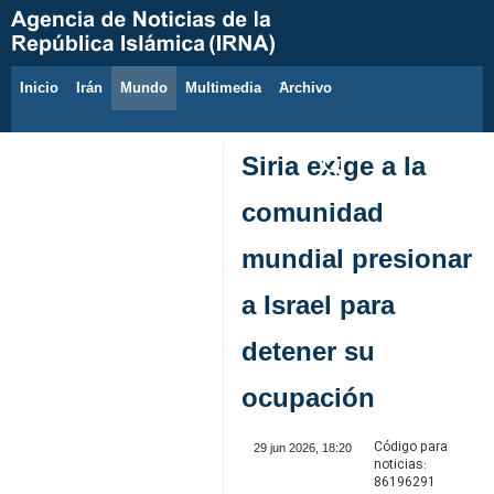
Inicio
Irán
Mundo
Multimedia
َArchivo
8 de agosto de 2026
Siria exige a la
comunidad
mundial presionar
a Israel para
detener su
ocupación
Código para
29 jun 2026, 18:20
noticias:
86196291