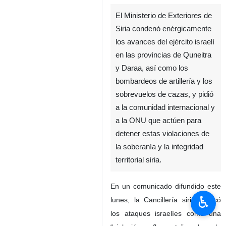
El Ministerio de Exteriores de
Siria condenó enérgicamente
los avances del ejército israelí
en las provincias de Quneitra
y Daraa, así como los
bombardeos de artillería y los
sobrevuelos de cazas, y pidió
a la comunidad internacional y
a la ONU que actúen para
detener estas violaciones de
la soberanía y la integridad
territorial siria.
En un comunicado difundido este
♿︎
lunes, la Cancillería siria calificó
los ataques israelíes como una