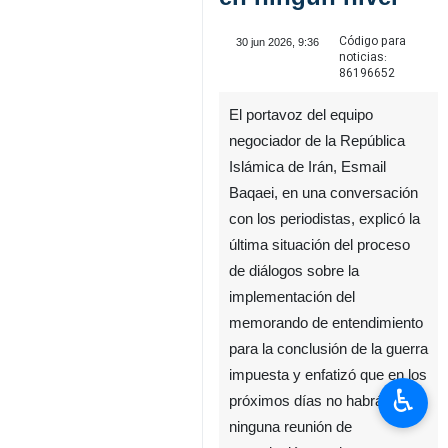
Código para
30 jun 2026, 9:36
noticias:
86196652
El portavoz del equipo
negociador de la República
Islámica de Irán, Esmail
Baqaei, en una conversación
con los periodistas, explicó la
última situación del proceso
de diálogos sobre la
implementación del
memorando de entendimiento
para la conclusión de la guerra
impuesta y enfatizó que en los
♿︎
próximos días no habrá
ninguna reunión de