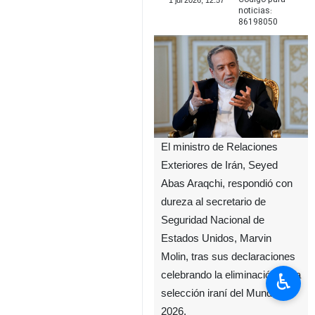
1 jul 2026, 12:57
noticias:
86198050
El ministro de Relaciones
Exteriores de Irán, Seyed
Abas Araqchi, respondió con
dureza al secretario de
Seguridad Nacional de
Estados Unidos, Marvin
Molin, tras sus declaraciones
♿︎
celebrando la eliminación de la
selección iraní del Mundial
2026.