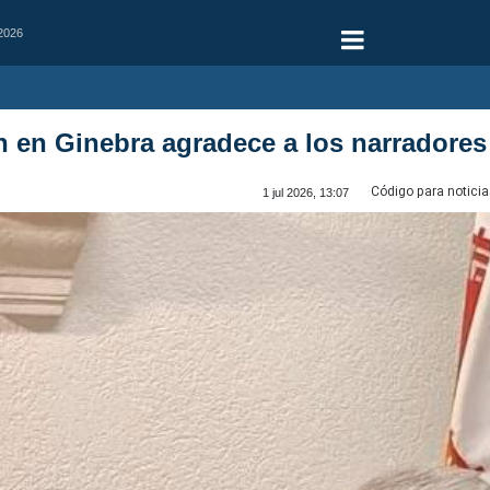
 2026
n en Ginebra agradece a los narradores
Código para noticia
1 jul 2026, 13:07