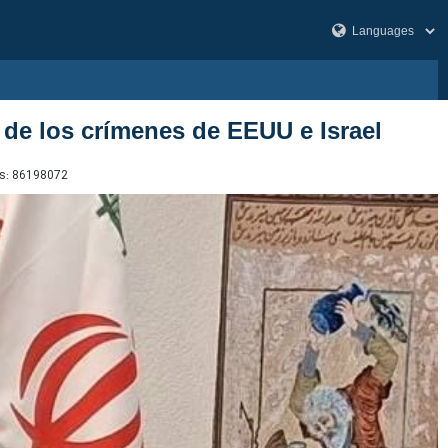
 de los crímenes de EEUU e Israel
s:
86198072