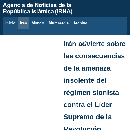
Inicio
Irán
Mundo
Multimedia
َArchivo
9 de agosto de 2026
Irán advierte sobre
las consecuencias
de la amenaza
insolente del
régimen sionista
contra el Líder
Supremo de la
Revolución