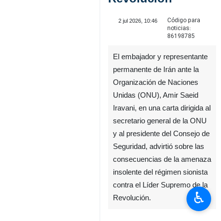
Código para
2 jul 2026, 10:46
noticias:
86198785
El embajador y representante
permanente de Irán ante la
Organización de Naciones
Unidas (ONU), Amir Saeid
Iravani, en una carta dirigida al
secretario general de la ONU
y al presidente del Consejo de
Seguridad, advirtió sobre las
consecuencias de la amenaza
insolente del régimen sionista
contra el Líder Supremo de la
♿︎
Revolución.