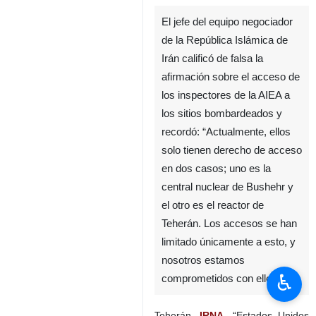
El jefe del equipo negociador
de la República Islámica de
Irán calificó de falsa la
afirmación sobre el acceso de
los inspectores de la AIEA a
los sitios bombardeados y
recordó: “Actualmente, ellos
solo tienen derecho de acceso
en dos casos; uno es la
central nuclear de Bushehr y
el otro es el reactor de
Teherán. Los accesos se han
limitado únicamente a esto, y
nosotros estamos
♿︎
comprometidos con ello”.
Teherán,
IRNA
- “Estados Unidos