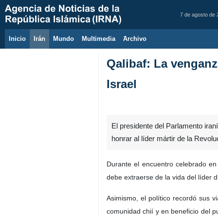
7 de agosto de
Inicio
Irán
Mundo
Multimedia
َArchivo
Qalibaf: La venganz
Israel
El presidente del Parlamento iran
honrar al líder mártir de la Revol
Durante el encuentro celebrado en 
debe extraerse de la vida del líder 
Asimismo, el político recordó sus v
comunidad chií y en beneficio del p