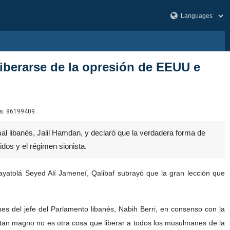
liberarse de la opresión de EEUU e
s:
86199409
al libanés, Jalil Hamdan, y declaró que la verdadera forma de
idos y el régimen sionista.
ayatolá Seyed Alí Jameneí, Qalibaf subrayó que la gran lección que
nes del jefe del Parlamento libanés, Nabih Berri, en consenso con la
r tan magno no es otra cosa que liberar a todos los musulmanes de la