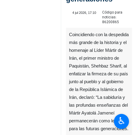
Código para
4 jul 2026, 17:10
noticias:
86200865
Coincidiendo con la despedida
más grande de la historia y el
homenaje al Líder Mártir de
Irán, el primer ministro de
Paquistán, Shehbaz Sharif, al
enfatizar la firmeza de su país
junto al pueblo y al gobierno
de la República Islámica de
Irán, declaró: “La sabiduría y
las profundas enseñanzas del
Mártir Ayatolá Jameneí
♿︎
permanecerán como legado
para las futuras generaciones.