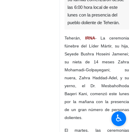
las 6:00 hora local de este
lunes con la presencia del
pueblo doliente de Teherán.
Teherán,
IRNA
- La ceremonia
fúnebre del Líder Mártir, su hija,
Seyede Bushra Hoseini Jamenei;
su nieta de 14 meses Zahra
Mohamadi-Golpayegani; su
nuera, Zahra Haddad-Adel, y su
yerno, el Dr. Mesbaholhoda
Baqeri Kani, comenzó este lunes
por la mañana con la presencia
de un gran número de personas
♿︎
dolientes.
El martes, las ceremonias