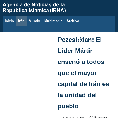
Inicio
Irán
Mundo
Multimedia
َArchivo
7 de agosto de 2026
Pezeshkian: El
Líder Mártir
enseñó a todos
que el mayor
capital de Irán es
la unidad del
pueblo
Código para