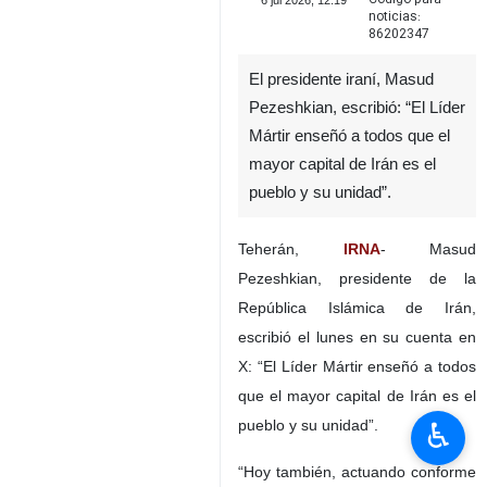
6 jul 2026, 12:19
noticias:
86202347
El presidente iraní, Masud
Pezeshkian, escribió: “El Líder
Mártir enseñó a todos que el
mayor capital de Irán es el
pueblo y su unidad”.
Teherán,
IRNA
- Masud
Pezeshkian, presidente de la
República Islámica de Irán,
escribió el lunes en su cuenta en
X: “El Líder Mártir enseñó a todos
que el mayor capital de Irán es el
♿︎
pueblo y su unidad”.
“Hoy también, actuando conforme