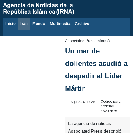
Inicio
Irán
Mundo
Multimedia
َArchivo
8 de agosto de 2026
Associated Press informó:
Un mar de
dolientes acudió a
despedir al Líder
Mártir
Código para
6 jul 2026, 17:29
noticias:
86202625
La agencia de noticias
Associated Press describió