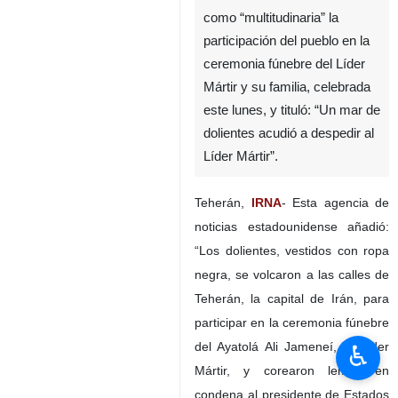
como “multitudinaria” la
participación del pueblo en la
ceremonia fúnebre del Líder
Mártir y su familia, celebrada
este lunes, y tituló: “Un mar de
dolientes acudió a despedir al
Líder Mártir”.
Teherán,
IRNA
- Esta agencia de
noticias estadounidense añadió:
“Los dolientes, vestidos con ropa
negra, se volcaron a las calles de
Teherán, la capital de Irán, para
participar en la ceremonia fúnebre
del Ayatolá Ali Jameneí, el Líder
♿︎
Mártir, y corearon lemas en
condena al presidente de Estados