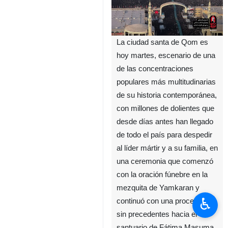
La ciudad santa de Qom es
hoy martes, escenario de una
de las concentraciones
populares más multitudinarias
de su historia contemporánea,
con millones de dolientes que
desde días antes han llegado
de todo el país para despedir
al líder mártir y a su familia, en
una ceremonia que comenzó
con la oración fúnebre en la
mezquita de Yamkaran y
♿︎
continuó con una procesión
sin precedentes hacia el
santuario de Fátima Masuma.