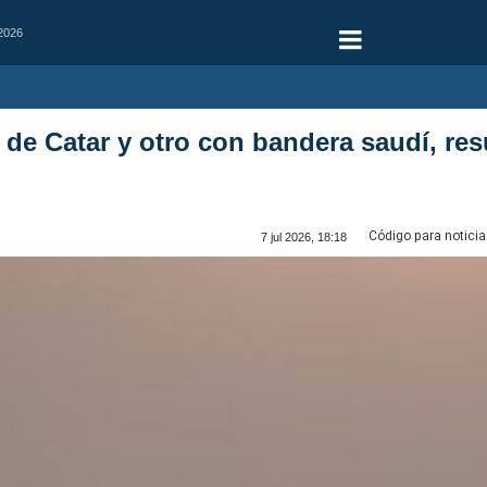
 2026
 de Catar y otro con bandera saudí, re
Código para noticia
7 jul 2026, 18:18