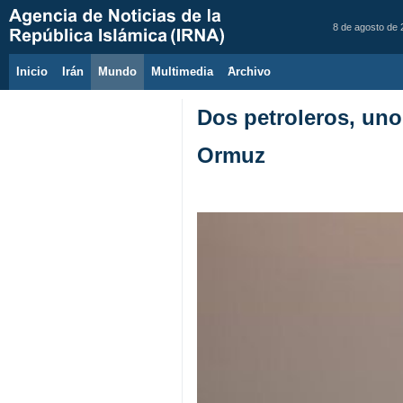
8 de agosto de
Inicio
Irán
Mundo
Multimedia
َArchivo
Dos petroleros, uno
Ormuz