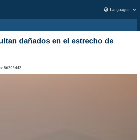
sultan dañados en el estrecho de
s:
86203442