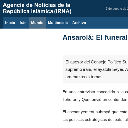
7 de agosto de
Inicio
Irán
Mundo
Multimedia
َArchivo
Ansarolá: El funeral
El asesor del Consejo Político S
supremo iraní, el ayatolá Seyed A
amenazas externas.
En una entrevista concedida a la 
Teherán y Qom envió un contundente m
El asesor yemení subrayó que esta p
las políticas estratégicas del país,