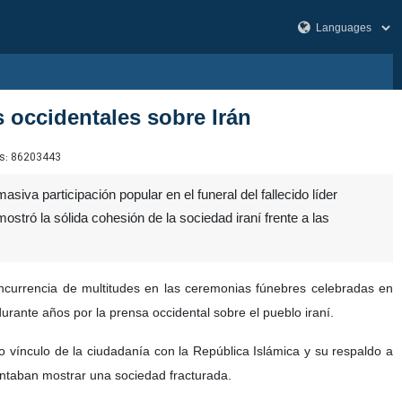
as occidentales sobre Irán
s:
86203443
a participación popular en el funeral del fallecido líder
stró la sólida cohesión de la sociedad iraní frente a las
ncurrencia de multitudes en las ceremonias fúnebres celebradas en
urante años por la prensa occidental sobre el pueblo iraní.
do vínculo de la ciudadanía con la República Islámica y su respaldo a
ntentaban mostrar una sociedad fracturada.