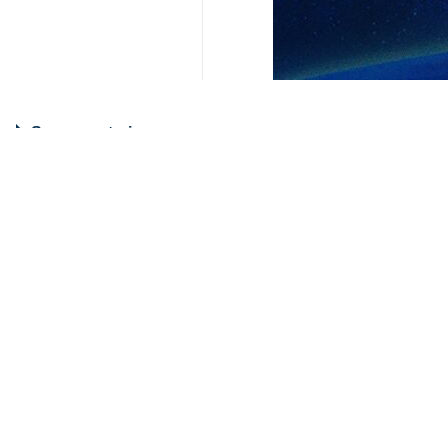
Su comentario
Indicio de comentario
Enviar