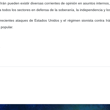
Irán pueden existir diversas corrientes de opinión en asuntos internos,
 todos los sectores en defensa de la soberanía, la independencia y los
cientes ataques de Estados Unidos y el régimen sionista contra Irán,
 popular.