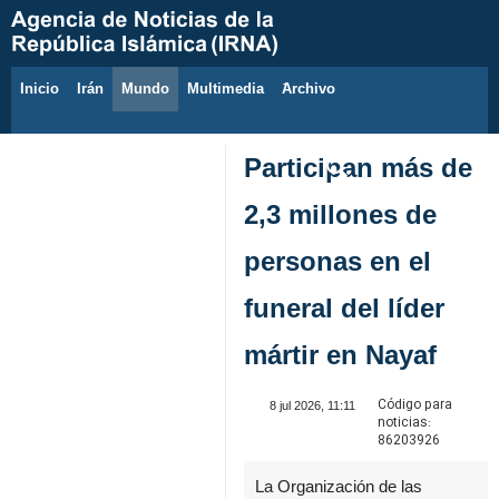
Inicio
Irán
Mundo
Multimedia
َArchivo
6 de agosto de 2026
Participan más de
2,3 millones de
personas en el
funeral del líder
mártir en Nayaf
Código para
8 jul 2026, 11:11
noticias:
86203926
La Organización de las