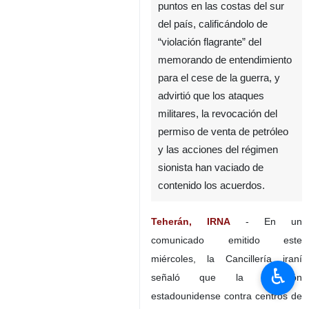
puntos en las costas del sur
del país, calificándolo de
“violación flagrante” del
memorando de entendimiento
para el cese de la guerra, y
advirtió que los ataques
militares, la revocación del
permiso de venta de petróleo
y las acciones del régimen
sionista han vaciado de
contenido los acuerdos.
Teherán, IRNA
- En un
comunicado emitido este
miércoles, la Cancillería iraní
♿︎
señaló que la incursión
estadounidense contra centros de