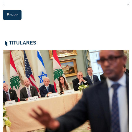
Enviar
TITULARES