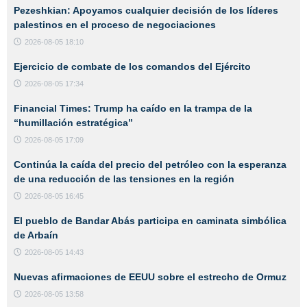
Pezeshkian: Apoyamos cualquier decisión de los líderes
palestinos en el proceso de negociaciones
2026-08-05 18:10
Ejercicio de combate de los comandos del Ejército
2026-08-05 17:34
Financial Times: Trump ha caído en la trampa de la
“humillación estratégica”
2026-08-05 17:09
Continúa la caída del precio del petróleo con la esperanza
de una reducción de las tensiones en la región
2026-08-05 16:45
El pueblo de Bandar Abás participa en caminata simbólica
de Arbaín
2026-08-05 14:43
Nuevas afirmaciones de EEUU sobre el estrecho de Ormuz
2026-08-05 13:58