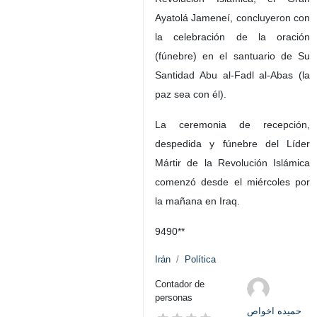
Ayatolá Jameneí, concluyeron con
la celebración de la oración
(fúnebre) en el santuario de Su
Santidad Abu al-Fadl al-Abas (la
paz sea con él).
La ceremonia de recepción,
despedida y fúnebre del Líder
Mártir de la Revolución Islámica
comenzó desde el miércoles por
la mañana en Iraq.
9490**
Irán
Política
Contador de
personas
حمیده اخواص