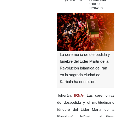
9 jul 2026, 10:33
noticias:
86204689
La ceremonia de despedida y
fúnebre del Líder Mártir de la
Revolución Islámica de Irán
en la sagrada ciudad de
Karbala ha concluido.
Teherán,
IRNA
- Las ceremonias
de despedida y el multitudinario
fúnebre del Líder Mártir de la
Revolución Islámica, el Gran