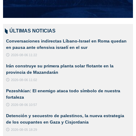
ÚLTIMAS NOTICIAS
Conversaciones indirectas Líbano-Israel en Roma quedan
en pausa ante ofensiva israelí en el sur
2026-08-06 11:22
Irán construye su primera planta solar flotante en la
provincia de Mazandarán
2026-08-06 11:02
Pezeshkian: El enemigo ataca todo símbolo de nuestra
fortaleza
2026-08-06 10:57
Detención y secuestro de palestinos, la nueva estrategia
de los ocupantes en Gaza y Cisjordania
2026-08-05 18:29