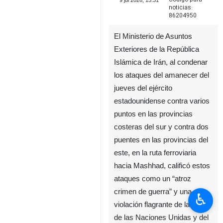
9 jul 2026, 15:31
noticias:
86204950
El Ministerio de Asuntos
Exteriores de la República
Islámica de Irán, al condenar
los ataques del amanecer del
jueves del ejército
estadounidense contra varios
puntos en las provincias
costeras del sur y contra dos
puentes en las provincias del
este, en la ruta ferroviaria
hacia Mashhad, calificó estos
ataques como un “atroz
crimen de guerra” y una
♿︎
violación flagrante de la Carta
de las Naciones Unidas y del