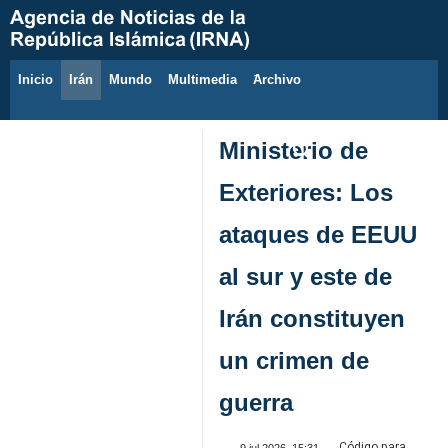
Inicio
Irán
Mundo
Multimedia
َArchivo
6 de agosto de 2026
Ministerio de
Exteriores: Los
ataques de EEUU
al sur y este de
Irán constituyen
un crimen de
guerra
Código para