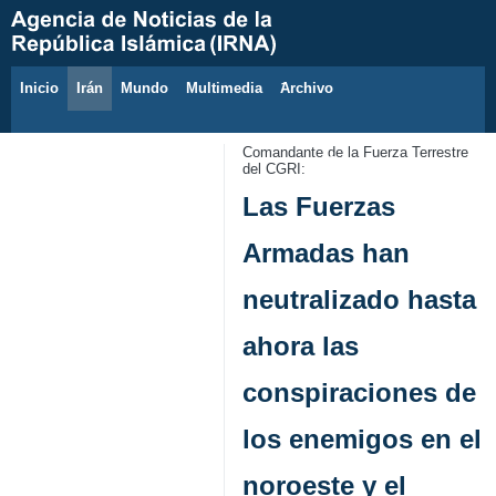
Inicio
Irán
Mundo
Multimedia
َArchivo
6 de agosto de 2026
Comandante de la Fuerza Terrestre
del CGRI:
Las Fuerzas
Armadas han
neutralizado hasta
ahora las
conspiraciones de
los enemigos en el
noroeste y el