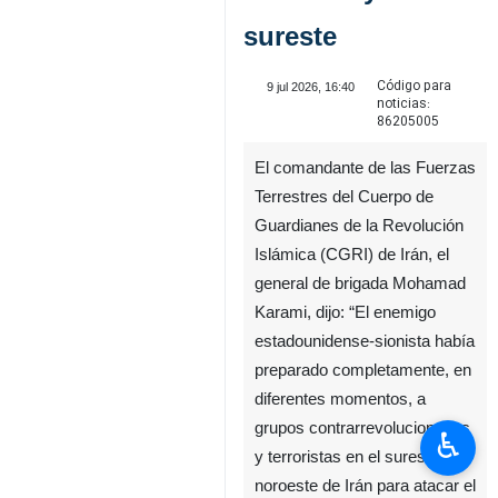
sureste
Código para
9 jul 2026, 16:40
noticias:
86205005
El comandante de las Fuerzas
Terrestres del Cuerpo de
Guardianes de la Revolución
Islámica (CGRI) de Irán, el
♿︎
general de brigada Mohamad
Karami, dijo: “El enemigo
estadounidense-sionista había