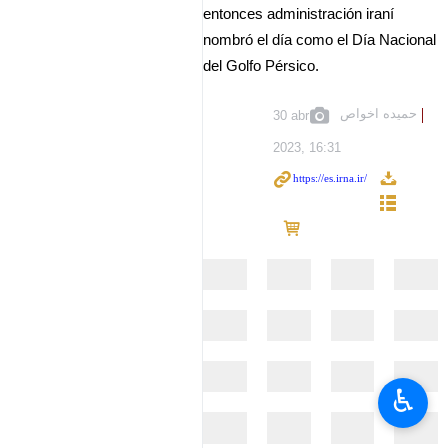
entonces administración iraní
nombró el día como el Día Nacional
del Golfo Pérsico.
حمیده اخواص
30 abr
2023, 16:31
♿︎