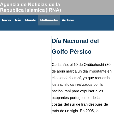
Inicio
Irán
Mundo
Multimedia
َArchivo
7 de agosto de 2026
Día Nacional del
Golfo Pérsico
Cada año, el 10 de Ordibehesht (30
de abril) marca un día importante en
el calendario iraní, ya que recuerda
los sacrificios realizados por la
nación iraní para expulsar a los
ocupantes portugueses de las
costas del sur de Irán después de
más de un siglo. En 2005, la