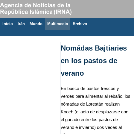
Inicio
Irán
Mundo
Multimedia
َArchivo
10 de agosto de 2026
Nomádas Bajtiaries
en los pastos de
verano
En busca de pastos frescos y
verdes para alimentar al rebaño, los
nómadas de Lorestán realizan
Kooch (el acto de desplazarse con
el ganado entre los pastos de
verano e invierno) dos veces al