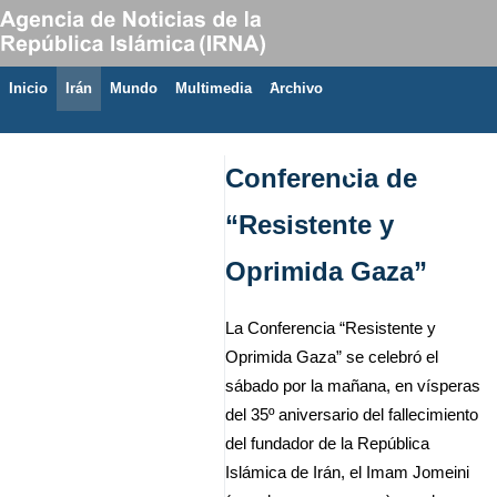
Inicio
Irán
Mundo
Multimedia
َArchivo
8 de agosto de 2026
Conferencia de
“Resistente y
Oprimida Gaza”
La Conferencia “Resistente y
Oprimida Gaza” se celebró el
sábado por la mañana, en vísperas
del 35º aniversario del fallecimiento
del fundador de la República
Islámica de Irán, el Imam Jomeini