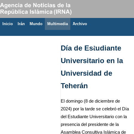
Inicio
Irán
Mundo
Multimedia
َArchivo
6 de agosto de 2026
Día de Estudiante
Universitario en la
Universidad de
Teherán
El domingo (8 de diciembre de
2024) por la tarde se celebró el Día
del Estudiante Universitario con la
presencia del presidente de la
Asamblea Consultiva Islámica de