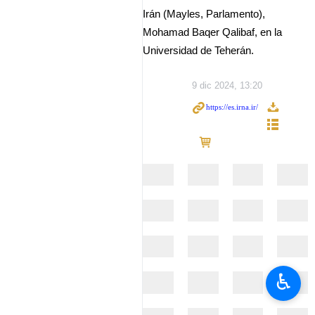
Irán (Mayles, Parlamento),
Mohamad Baqer Qalibaf, en la
Universidad de Teherán.
9 dic 2024, 13:20
♿︎