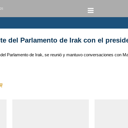
026
e del Parlamento de Irak con el presid
el Parlamento de Irak, se reunió y mantuvo conversaciones con Maso