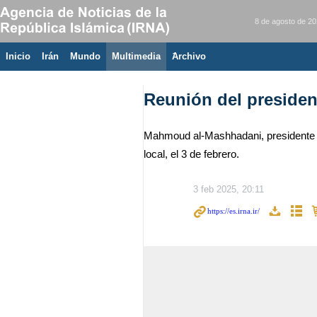
8 de agosto de 2
Inicio
Irán
Mundo
Multimedia
َArchivo
Reunión del president
Mahmoud al-Mashhadani, presidente d
local, el 3 de febrero.
3 feb 2025, 20:11