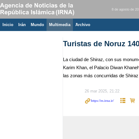
8 de agosto de 2
Inicio
Irán
Mundo
Multimedia
َArchivo
Turistas de Noruz 14
La ciudad de Shiraz, con sus monument
Karim Khan, el Palacio Diwan Khaneh,
las zonas más concurridas de Shiraz 
26 mar 2025, 21:22