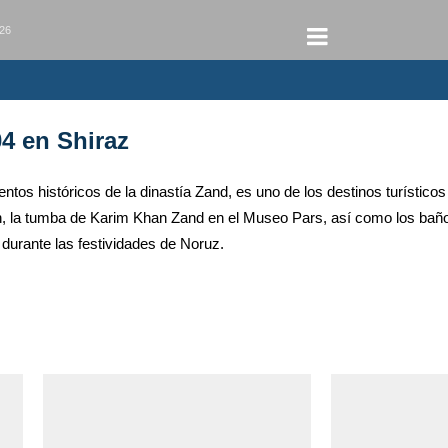
026
04 en Shiraz
os históricos de la dinastía Zand, es uno de los destinos turísticos
 la tumba de Karim Khan Zand en el Museo Pars, así como los baños,
durante las festividades de Noruz.