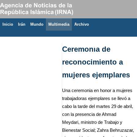
Inicio
Irán
Mundo
Multimedia
َArchivo
10 de agosto de 2026
Ceremonia de
reconocimiento a
mujeres ejemplares
Una ceremonia en honor a mujeres
trabajadoras ejemplares se llevó a
cabo la tarde del martes 29 de abril,
con la presencia de Ahmad
Meydari, ministro de Trabajo y
Bienestar Social; Zahra Behruzazar,