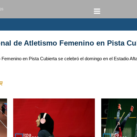
026
al de Atletismo Femenino en Pista Cu
Femenino en Pista Cubierta se celebró el domingo en el Estadio Aft