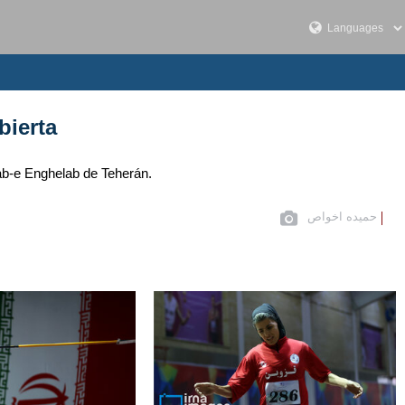
bierta
ab-e Enghelab de Teherán.
حمیده اخواص