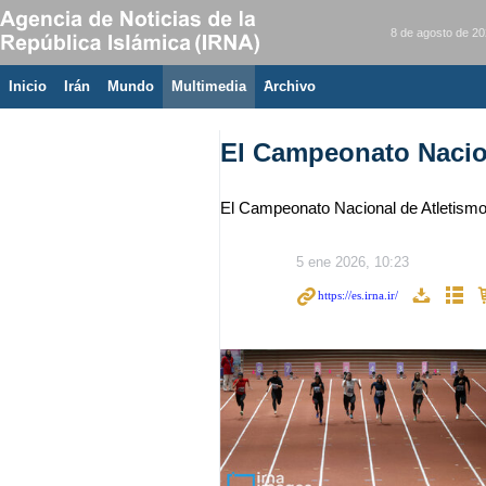
8 de agosto de 2
Inicio
Irán
Mundo
Multimedia
َArchivo
El Campeonato Nacion
El Campeonato Nacional de Atletismo 
5 ene 2026, 10:23