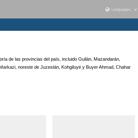
ría de las provincias del país, incluido Guilán, Mazandarán,
Markazi, noreste de Juzestán, Kohgiluyé y Buyer Ahmad, Chahar